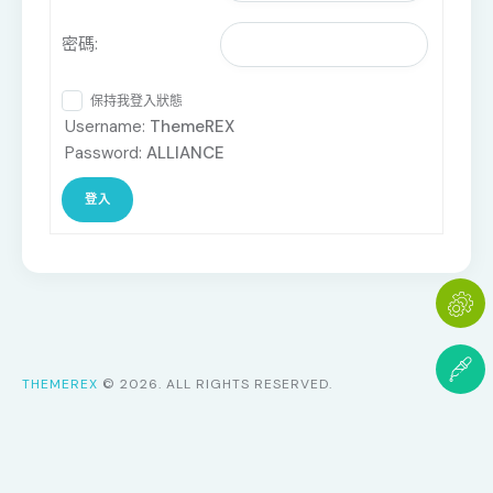
密碼:
保持我登入狀態
Username:
ThemeREX
Password:
ALLIANCE
登入
THEMEREX
© 2026. ALL RIGHTS RESERVED.