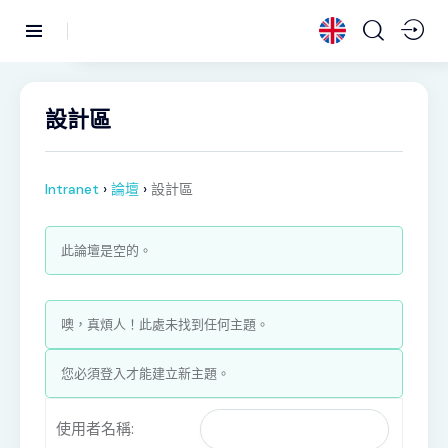
設計區
›
›
Intranet
論壇
設計區
此論壇是空的。
噢，真煩人！此處未找到任何主題。
您必須登入才能建立新主題。
使用者名稱: