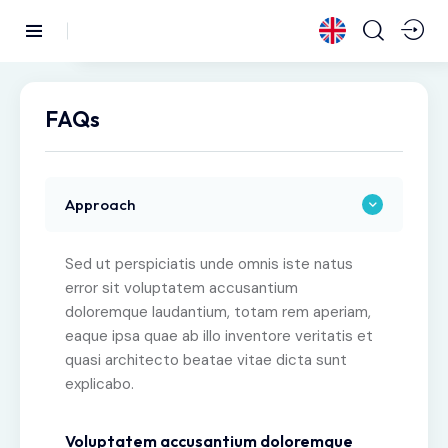
FAQs
Approach
Sed ut perspiciatis unde omnis iste natus
error sit voluptatem accusantium
doloremque laudantium, totam rem aperiam,
eaque ipsa quae ab illo inventore veritatis et
quasi architecto beatae vitae dicta sunt
explicabo.
Voluptatem accusantium doloremque