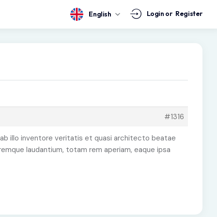
Login or
Register
English
#1316
illo inventore veritatis et quasi architecto beatae
loremque laudantium, totam rem aperiam, eaque ipsa