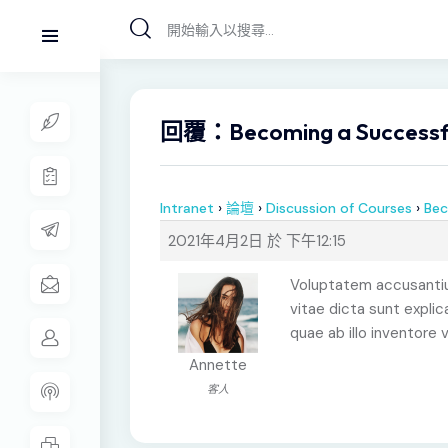
回覆：Becoming a Successfu
›
›
›
Intranet
論壇
Discussion of Courses
Bec
2021年4月2日 於 下午12:15
Voluptatem accusantium
vitae dicta sunt expli
quae ab illo inventore 
Annette
客人