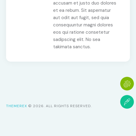
accusam et justo duo dolores
et ea rebum. Sit aspernatur
aut odit aut fugit, sed quia
consequuntur magni dolores
eos qui ratione consetetur
sadipscing elit. No sea
takimata sanctus.
THEMEREX
© 2026. ALL RIGHTS RESERVED.