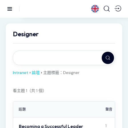
Designer
›
›
Intranet
論壇
主題標籤：Designer
看主題 1（共 1 個）
話題
聲音
Becoming a Successful Leader
1