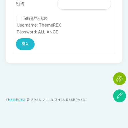
密碼:
保持我登入狀態
Username:
ThemeREX
Password:
ALLIANCE
登入
THEMEREX
© 2026. ALL RIGHTS RESERVED.