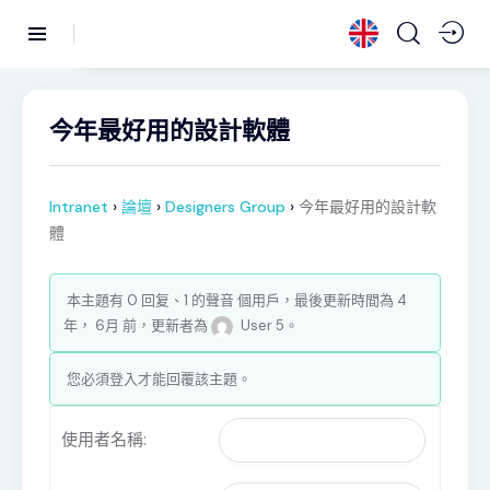
今年最好用的設計軟體
›
›
›
Intranet
論壇
Designers Group
今年最好用的設計軟
體
本主題有 0 回复、1 的聲音 個用戶，最後更新時間為
4
年， 6月 前
，更新者為
User 5
。
您必須登入才能回覆該主題。
使用者名稱: