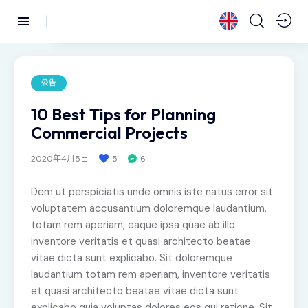
公告
10 Best Tips for Planning
Commercial Projects
2020年4月5日
5
6
Dem ut perspiciatis unde omnis iste natus error sit
voluptatem accusantium doloremque laudantium,
totam rem aperiam, eaque ipsa quae ab illo
inventore veritatis et quasi architecto beatae
vitae dicta sunt explicabo. Sit doloremque
laudantium totam rem aperiam, inventore veritatis
et quasi architecto beatae vitae dicta sunt
explicabo quia voluptas dolores eos qui ratione. Sit