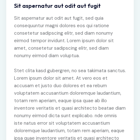
Sit aspernatur aut odit aut fugit
Sit aspernatur aut odit aut fugit, sed quia
consequuntur magni dolores eos qui ratione
consetetur sadipscing elitr, sed diam nonumy
eirmod tempor invidunt. Lorem ipsum dolor sit
amet, consetetur sadipscing elitr, sed diam
nonumy eirmod diam voluptua.
Stet clita kasd gubergren, no sea takimata sanctus.
Lorem ipsum dolor sit amet. At vero eos et
accusam et justo duo dolores et ea rebum
voluptatem accusantium doloremque laudantium,
totam rem aperiam, eaque ipsa quae ab illo
inventore veritatis et quasi architecto beatae diam
nonumy eirmod dicta sunt explicabo. nde omnis
iste natus error sit voluptatem accusantium
doloremque laudantium, totam rem aperiam, eaque
ipsa quae inventore veritatis et quasi architecto