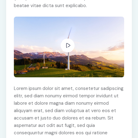
beatae vitae dicta sunt explicabo.
Lorem ipsum dolor sit amet, consetetur sadipscing
elitr, sed diam nonumy eirmod tempor invidunt ut
labore et dolore magna diam nonumy eirmod
aliquyam erat, sed diam voluptua at vero eos et
accusam et justo duo dolores et ea rebum. Sit
aspernatur aut odit aut fugit, sed quia
consequuntur magni dolores eos qui ratione