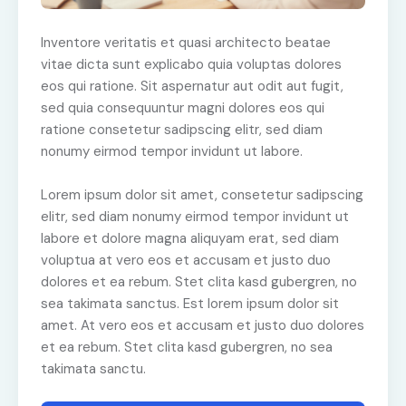
Inventore veritatis et quasi architecto beatae
vitae dicta sunt explicabo quia voluptas dolores
eos qui ratione. Sit aspernatur aut odit aut fugit,
sed quia consequuntur magni dolores eos qui
ratione consetetur sadipscing elitr, sed diam
nonumy eirmod tempor invidunt ut labore.
Lorem ipsum dolor sit amet, consetetur sadipscing
elitr, sed diam nonumy eirmod tempor invidunt ut
labore et dolore magna aliquyam erat, sed diam
voluptua at vero eos et accusam et justo duo
dolores et ea rebum. Stet clita kasd gubergren, no
sea takimata sanctus. Est lorem ipsum dolor sit
amet. At vero eos et accusam et justo duo dolores
et ea rebum. Stet clita kasd gubergren, no sea
takimata sanctu.