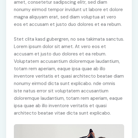
amet, consetetur sadipscing elitr, sed diam
nonumy eirmod tempor invidunt ut labore et dolore
magna aliquyam erat, sed diam voluptua at vero
eos et accusam et justo duo dolores et ea rebum.
Stet clita kasd gubergren, no sea takimata sanctus.
Lorem ipsum dolor sit amet. At vero eos et
accusam et justo duo dolores et ea rebum.
Voluptatem accusantium doloremque laudantium,
totam rem aperiam, eaque ipsa quae ab illo
inventore veritatis et quasi architecto beatae diam
nonumy eirmod dicta sunt explicabo. nde omnis
iste natus error sit voluptatem accusantium
doloremque laudantium, totam rem aperiam, eaque
ipsa quae ab illo inventore veritatis et quasi
architecto beatae vitae dicta sunt explicabo.