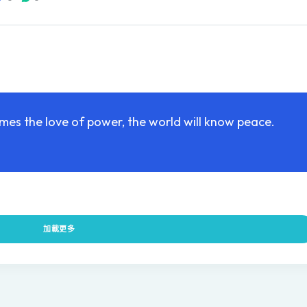
es the love of power, the world will know peace.
加載更多