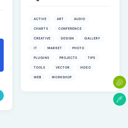
ACTIVE
ART
AUDIO
CHARTS
CONFERENCE
CREATIVE
DESIGN
GALLERY
IT
MARKET
PHOTO
PLUGINS
PROJECTS
TIPS
TOOLS
VECTOR
VIDEO
WEB
WORKSHOP