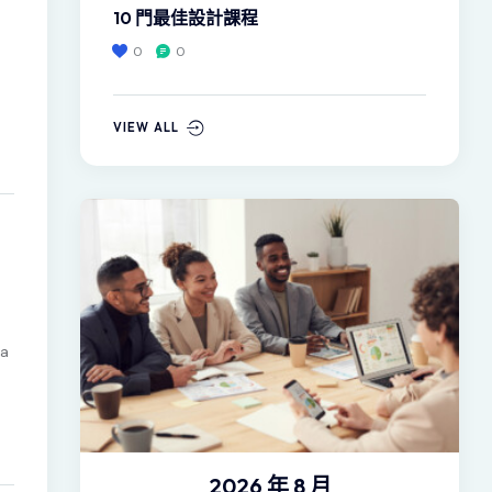
10 門最佳設計課程
0
0
VIEW ALL
sa
2026 年 8 月