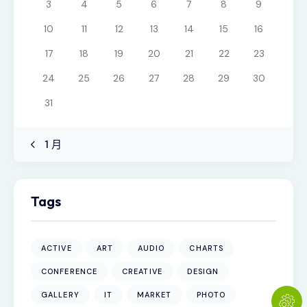
3
4
5
6
7
8
9
10
11
12
13
14
15
16
17
18
19
20
21
22
23
24
25
26
27
28
29
30
31
« 1 月
Tags
ACTIVE
ART
AUDIO
CHARTS
CONFERENCE
CREATIVE
DESIGN
GALLERY
IT
MARKET
PHOTO