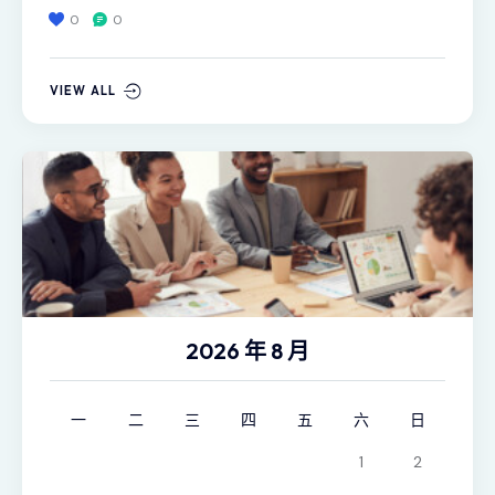
0
0
VIEW ALL
2026 年 8 月
一
二
三
四
五
六
日
1
2