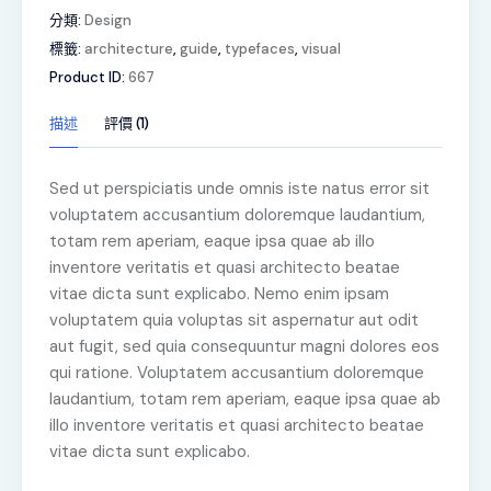
分類:
Design
標籤:
architecture
,
guide
,
typefaces
,
visual
Product ID:
667
描述
評價 (1)
Sed ut perspiciatis unde omnis iste natus error sit
voluptatem accusantium doloremque laudantium,
totam rem aperiam, eaque ipsa quae ab illo
inventore veritatis et quasi architecto beatae
vitae dicta sunt explicabo. Nemo enim ipsam
voluptatem quia voluptas sit aspernatur aut odit
aut fugit, sed quia consequuntur magni dolores eos
qui ratione. Voluptatem accusantium doloremque
laudantium, totam rem aperiam, eaque ipsa quae ab
illo inventore veritatis et quasi architecto beatae
vitae dicta sunt explicabo.