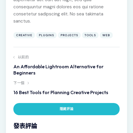
consequuntur magni dolores eos qui ratione
consetetur sadipscing elit. No sea takimata
sanctus.
CREATIVE
PLUGINS
PROJECTS
TOOLS
WEB
以前的
An Affordable Lightroom Alternative for
Beginners
下一個
16 Best Tools for Planning Creative Projects
隱藏評論
發表評論