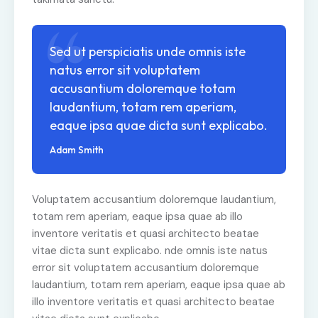
Sed ut perspiciatis unde omnis iste
natus error sit voluptatem
accusantium doloremque totam
laudantium, totam rem aperiam,
eaque ipsa quae dicta sunt explicabo.
Adam Smith
Voluptatem accusantium doloremque laudantium,
totam rem aperiam, eaque ipsa quae ab illo
inventore veritatis et quasi architecto beatae
vitae dicta sunt explicabo. nde omnis iste natus
error sit voluptatem accusantium doloremque
laudantium, totam rem aperiam, eaque ipsa quae ab
illo inventore veritatis et quasi architecto beatae