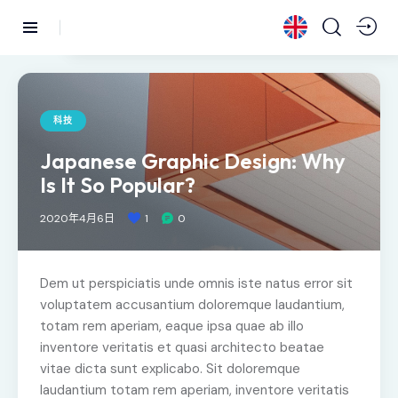
科技
Japanese Graphic Design: Why
Is It So Popular?
2020年4月6日
1
0
Dem ut perspiciatis unde omnis iste natus error sit
voluptatem accusantium doloremque laudantium,
totam rem aperiam, eaque ipsa quae ab illo
inventore veritatis et quasi architecto beatae
vitae dicta sunt explicabo. Sit doloremque
laudantium totam rem aperiam, inventore veritatis