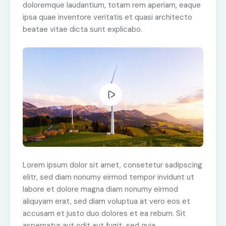
doloremque laudantium, totam rem aperiam, eaque
ipsa quae inventore veritatis et quasi architecto
beatae vitae dicta sunt explicabo.
Lorem ipsum dolor sit amet, consetetur sadipscing
elitr, sed diam nonumy eirmod tempor invidunt ut
labore et dolore magna diam nonumy eirmod
aliquyam erat, sed diam voluptua at vero eos et
accusam et justo duo dolores et ea rebum. Sit
aspernatur aut odit aut fugit, sed quia