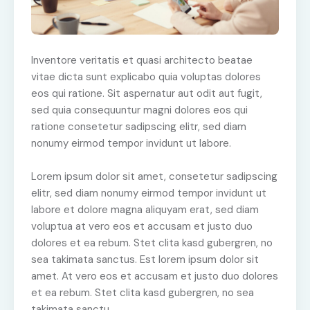
Inventore veritatis et quasi architecto beatae
vitae dicta sunt explicabo quia voluptas dolores
eos qui ratione. Sit aspernatur aut odit aut fugit,
sed quia consequuntur magni dolores eos qui
ratione consetetur sadipscing elitr, sed diam
nonumy eirmod tempor invidunt ut labore.
Lorem ipsum dolor sit amet, consetetur sadipscing
elitr, sed diam nonumy eirmod tempor invidunt ut
labore et dolore magna aliquyam erat, sed diam
voluptua at vero eos et accusam et justo duo
dolores et ea rebum. Stet clita kasd gubergren, no
sea takimata sanctus. Est lorem ipsum dolor sit
amet. At vero eos et accusam et justo duo dolores
et ea rebum. Stet clita kasd gubergren, no sea
takimata sanctu.