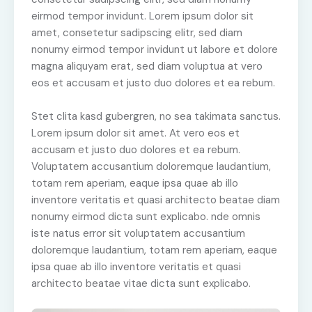
eirmod tempor invidunt. Lorem ipsum dolor sit
amet, consetetur sadipscing elitr, sed diam
nonumy eirmod tempor invidunt ut labore et dolore
magna aliquyam erat, sed diam voluptua at vero
eos et accusam et justo duo dolores et ea rebum.
Stet clita kasd gubergren, no sea takimata sanctus.
Lorem ipsum dolor sit amet. At vero eos et
accusam et justo duo dolores et ea rebum.
Voluptatem accusantium doloremque laudantium,
totam rem aperiam, eaque ipsa quae ab illo
inventore veritatis et quasi architecto beatae diam
nonumy eirmod dicta sunt explicabo. nde omnis
iste natus error sit voluptatem accusantium
doloremque laudantium, totam rem aperiam, eaque
ipsa quae ab illo inventore veritatis et quasi
architecto beatae vitae dicta sunt explicabo.