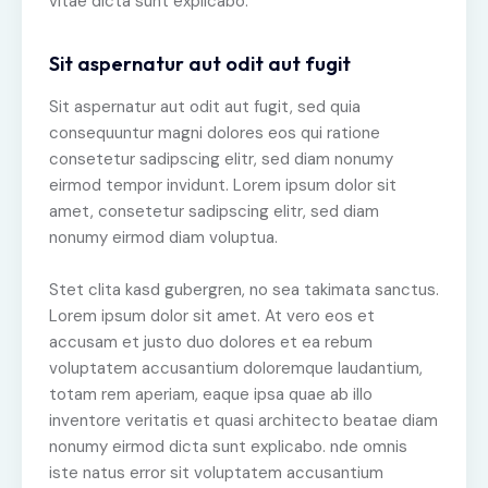
vitae dicta sunt explicabo.
Sit aspernatur aut odit aut fugit
Sit aspernatur aut odit aut fugit, sed quia
consequuntur magni dolores eos qui ratione
consetetur sadipscing elitr, sed diam nonumy
eirmod tempor invidunt. Lorem ipsum dolor sit
amet, consetetur sadipscing elitr, sed diam
nonumy eirmod diam voluptua.
Stet clita kasd gubergren, no sea takimata sanctus.
Lorem ipsum dolor sit amet. At vero eos et
accusam et justo duo dolores et ea rebum
voluptatem accusantium doloremque laudantium,
totam rem aperiam, eaque ipsa quae ab illo
inventore veritatis et quasi architecto beatae diam
nonumy eirmod dicta sunt explicabo. nde omnis
iste natus error sit voluptatem accusantium