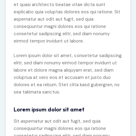
et quasi architecto beatae vitae dicta sunt
explicabo quia voluptas dolores eos qui ratione. Sit
aspernatur aut odit aut fugit, sed quia
consequuntur magni dolores eos qui ratione
consetetur sadipscing elitr, sed diam nonumy
eirmod tempor invidunt ut labore.
Lorem ipsum dolor sit amet, consetetur sadipscing
elitr, sed diam nonumy eirmod tempor invidunt ut
labore et dolore magna aliquyam erat, sed diam
voluptua at vero eos et accusam et justo duo
dolores et ea rebum. Stet clita kasd gubergren, no
sea takimata sanctus.
Lorem ipsum dolor sit amet
Sit aspernatur aut odit aut fugit, sed quia
consequuntur magni dolores eos qui ratione
consetetur sadipscing elitr, sed diam nonumy