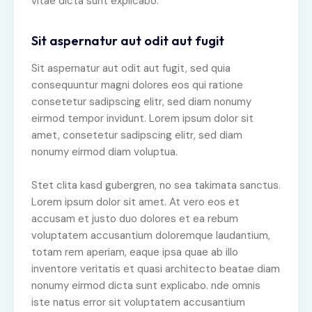
vitae dicta sunt explicabo.
Sit aspernatur aut odit aut fugit
Sit aspernatur aut odit aut fugit, sed quia
consequuntur magni dolores eos qui ratione
consetetur sadipscing elitr, sed diam nonumy
eirmod tempor invidunt. Lorem ipsum dolor sit
amet, consetetur sadipscing elitr, sed diam
nonumy eirmod diam voluptua.
Stet clita kasd gubergren, no sea takimata sanctus.
Lorem ipsum dolor sit amet. At vero eos et
accusam et justo duo dolores et ea rebum
voluptatem accusantium doloremque laudantium,
totam rem aperiam, eaque ipsa quae ab illo
inventore veritatis et quasi architecto beatae diam
nonumy eirmod dicta sunt explicabo. nde omnis
iste natus error sit voluptatem accusantium