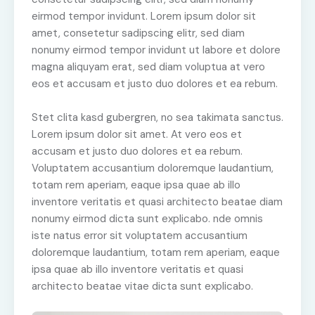
eirmod tempor invidunt. Lorem ipsum dolor sit
amet, consetetur sadipscing elitr, sed diam
nonumy eirmod tempor invidunt ut labore et dolore
magna aliquyam erat, sed diam voluptua at vero
eos et accusam et justo duo dolores et ea rebum.
Stet clita kasd gubergren, no sea takimata sanctus.
Lorem ipsum dolor sit amet. At vero eos et
accusam et justo duo dolores et ea rebum.
Voluptatem accusantium doloremque laudantium,
totam rem aperiam, eaque ipsa quae ab illo
inventore veritatis et quasi architecto beatae diam
nonumy eirmod dicta sunt explicabo. nde omnis
iste natus error sit voluptatem accusantium
doloremque laudantium, totam rem aperiam, eaque
ipsa quae ab illo inventore veritatis et quasi
architecto beatae vitae dicta sunt explicabo.