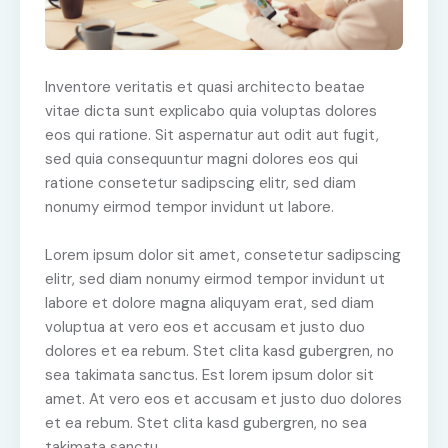
Inventore veritatis et quasi architecto beatae
vitae dicta sunt explicabo quia voluptas dolores
eos qui ratione. Sit aspernatur aut odit aut fugit,
sed quia consequuntur magni dolores eos qui
ratione consetetur sadipscing elitr, sed diam
nonumy eirmod tempor invidunt ut labore.
Lorem ipsum dolor sit amet, consetetur sadipscing
elitr, sed diam nonumy eirmod tempor invidunt ut
labore et dolore magna aliquyam erat, sed diam
voluptua at vero eos et accusam et justo duo
dolores et ea rebum. Stet clita kasd gubergren, no
sea takimata sanctus. Est lorem ipsum dolor sit
amet. At vero eos et accusam et justo duo dolores
et ea rebum. Stet clita kasd gubergren, no sea
takimata sanctu.