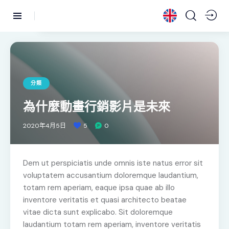
分類
為什麼動畫行銷影片是未來
2020年4月5日
5
0
Dem ut perspiciatis unde omnis iste natus error sit
voluptatem accusantium doloremque laudantium,
totam rem aperiam, eaque ipsa quae ab illo
inventore veritatis et quasi architecto beatae
vitae dicta sunt explicabo. Sit doloremque
laudantium totam rem aperiam, inventore veritatis