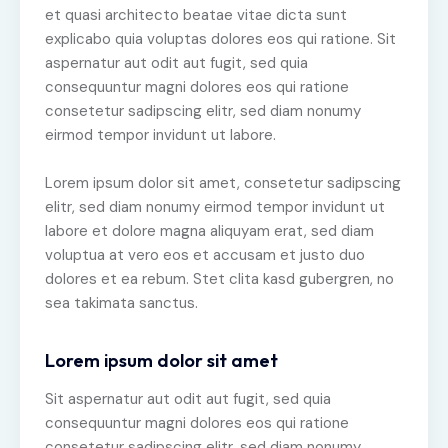
et quasi architecto beatae vitae dicta sunt
explicabo quia voluptas dolores eos qui ratione. Sit
aspernatur aut odit aut fugit, sed quia
consequuntur magni dolores eos qui ratione
consetetur sadipscing elitr, sed diam nonumy
eirmod tempor invidunt ut labore.
Lorem ipsum dolor sit amet, consetetur sadipscing
elitr, sed diam nonumy eirmod tempor invidunt ut
labore et dolore magna aliquyam erat, sed diam
voluptua at vero eos et accusam et justo duo
dolores et ea rebum. Stet clita kasd gubergren, no
sea takimata sanctus.
Lorem ipsum dolor sit amet
Sit aspernatur aut odit aut fugit, sed quia
consequuntur magni dolores eos qui ratione
consetetur sadipscing elitr, sed diam nonumy