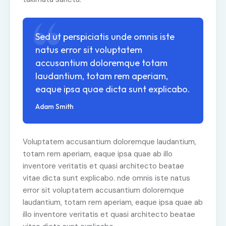
Sed ut perspiciatis unde omnis iste
natus error sit voluptatem
accusantium doloremque totam
laudantium, totam rem aperiam,
eaque ipsa quae dicta sunt explicabo.
Adam Smith
Voluptatem accusantium doloremque laudantium,
totam rem aperiam, eaque ipsa quae ab illo
inventore veritatis et quasi architecto beatae
vitae dicta sunt explicabo. nde omnis iste natus
error sit voluptatem accusantium doloremque
laudantium, totam rem aperiam, eaque ipsa quae ab
illo inventore veritatis et quasi architecto beatae