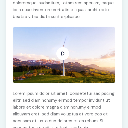
doloremque laudantium, totam rem aperiam, eaque
ipsa quae inventore veritatis et quasi architecto
beatae vitae dicta sunt explicabo.
Lorem ipsum dolor sit amet, consetetur sadipscing
elitr, sed diam nonumy eirmod tempor invidunt ut
labore et dolore magna diam nonumy eirmod
aliquyam erat, sed diam voluptua at vero eos et
accusam et justo duo dolores et ea rebum. Sit
aspernatur aut odit aut fugit, sed quia