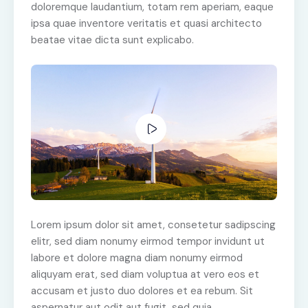
doloremque laudantium, totam rem aperiam, eaque
ipsa quae inventore veritatis et quasi architecto
beatae vitae dicta sunt explicabo.
Lorem ipsum dolor sit amet, consetetur sadipscing
elitr, sed diam nonumy eirmod tempor invidunt ut
labore et dolore magna diam nonumy eirmod
aliquyam erat, sed diam voluptua at vero eos et
accusam et justo duo dolores et ea rebum. Sit
aspernatur aut odit aut fugit, sed quia