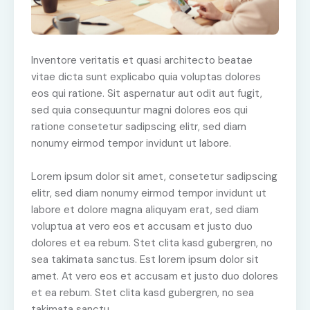
Inventore veritatis et quasi architecto beatae
vitae dicta sunt explicabo quia voluptas dolores
eos qui ratione. Sit aspernatur aut odit aut fugit,
sed quia consequuntur magni dolores eos qui
ratione consetetur sadipscing elitr, sed diam
nonumy eirmod tempor invidunt ut labore.
Lorem ipsum dolor sit amet, consetetur sadipscing
elitr, sed diam nonumy eirmod tempor invidunt ut
labore et dolore magna aliquyam erat, sed diam
voluptua at vero eos et accusam et justo duo
dolores et ea rebum. Stet clita kasd gubergren, no
sea takimata sanctus. Est lorem ipsum dolor sit
amet. At vero eos et accusam et justo duo dolores
et ea rebum. Stet clita kasd gubergren, no sea
takimata sanctu.