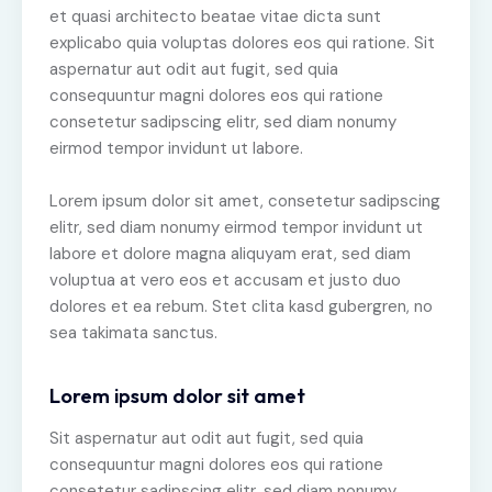
et quasi architecto beatae vitae dicta sunt
explicabo quia voluptas dolores eos qui ratione. Sit
aspernatur aut odit aut fugit, sed quia
consequuntur magni dolores eos qui ratione
consetetur sadipscing elitr, sed diam nonumy
eirmod tempor invidunt ut labore.
Lorem ipsum dolor sit amet, consetetur sadipscing
elitr, sed diam nonumy eirmod tempor invidunt ut
labore et dolore magna aliquyam erat, sed diam
voluptua at vero eos et accusam et justo duo
dolores et ea rebum. Stet clita kasd gubergren, no
sea takimata sanctus.
Lorem ipsum dolor sit amet
Sit aspernatur aut odit aut fugit, sed quia
consequuntur magni dolores eos qui ratione
consetetur sadipscing elitr, sed diam nonumy