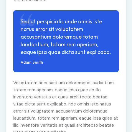
Sed ut perspiciatis unde omnis iste
natus error sit voluptatem
accusantium doloremque totam
laudantium, totam rem aperiam,
eaque ipsa quae dicta sunt explicabo.
Adam Smith
Voluptatem accusantium doloremque laudantium,
totam rem aperiam, eaque ipsa quae ab illo
inventore veritatis et quasi architecto beatae
vitae dicta sunt explicabo. nde omnis iste natus
error sit voluptatem accusantium doloremque
laudantium, totam rem aperiam, eaque ipsa quae ab
illo inventore veritatis et quasi architecto beatae