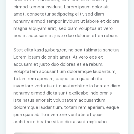
eirmod tempor invidunt. Lorem ipsum dolor sit
amet, consetetur sadipscing elitr, sed diam
nonumy eirmod tempor invidunt ut labore et dolore
magna aliquyam erat, sed diam voluptua at vero
eos et accusam et justo duo dolores et ea rebum.
Stet clita kasd gubergren, no sea takimata sanctus.
Lorem ipsum dolor sit amet. At vero eos et
accusam et justo duo dolores et ea rebum.
Voluptatem accusantium doloremque laudantium,
totam rem aperiam, eaque ipsa quae ab illo
inventore veritatis et quasi architecto beatae diam
nonumy eirmod dicta sunt explicabo. nde omnis
iste natus error sit voluptatem accusantium
doloremque laudantium, totam rem aperiam, eaque
ipsa quae ab illo inventore veritatis et quasi
architecto beatae vitae dicta sunt explicabo.