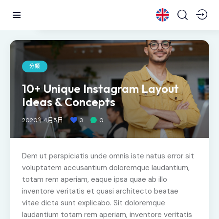
分類
10+ Unique Instagram Layout
Ideas & Concepts
2020年4月5日
3
0
Dem ut perspiciatis unde omnis iste natus error sit
voluptatem accusantium doloremque laudantium,
totam rem aperiam, eaque ipsa quae ab illo
inventore veritatis et quasi architecto beatae
vitae dicta sunt explicabo. Sit doloremque
laudantium totam rem aperiam, inventore veritatis