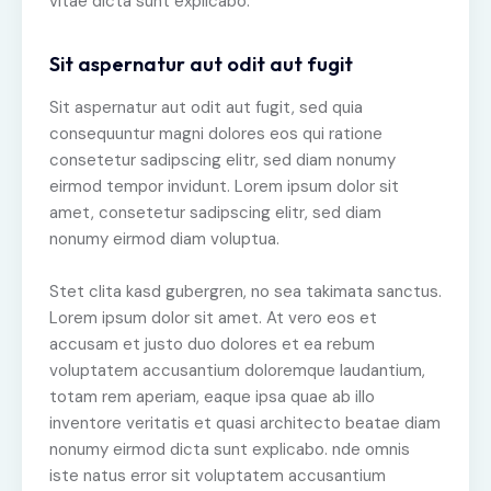
vitae dicta sunt explicabo.
Sit aspernatur aut odit aut fugit
Sit aspernatur aut odit aut fugit, sed quia
consequuntur magni dolores eos qui ratione
consetetur sadipscing elitr, sed diam nonumy
eirmod tempor invidunt. Lorem ipsum dolor sit
amet, consetetur sadipscing elitr, sed diam
nonumy eirmod diam voluptua.
Stet clita kasd gubergren, no sea takimata sanctus.
Lorem ipsum dolor sit amet. At vero eos et
accusam et justo duo dolores et ea rebum
voluptatem accusantium doloremque laudantium,
totam rem aperiam, eaque ipsa quae ab illo
inventore veritatis et quasi architecto beatae diam
nonumy eirmod dicta sunt explicabo. nde omnis
iste natus error sit voluptatem accusantium