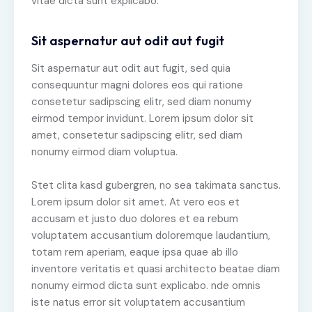
vitae dicta sunt explicabo.
Sit aspernatur aut odit aut fugit
Sit aspernatur aut odit aut fugit, sed quia
consequuntur magni dolores eos qui ratione
consetetur sadipscing elitr, sed diam nonumy
eirmod tempor invidunt. Lorem ipsum dolor sit
amet, consetetur sadipscing elitr, sed diam
nonumy eirmod diam voluptua.
Stet clita kasd gubergren, no sea takimata sanctus.
Lorem ipsum dolor sit amet. At vero eos et
accusam et justo duo dolores et ea rebum
voluptatem accusantium doloremque laudantium,
totam rem aperiam, eaque ipsa quae ab illo
inventore veritatis et quasi architecto beatae diam
nonumy eirmod dicta sunt explicabo. nde omnis
iste natus error sit voluptatem accusantium