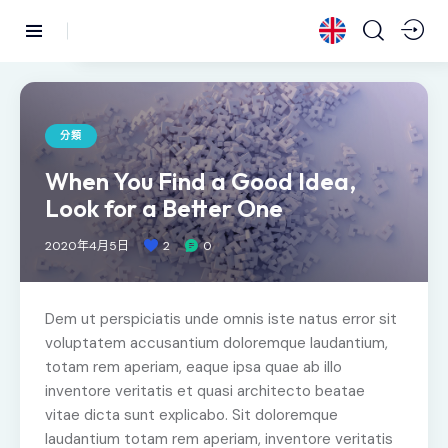
分類
When You Find a Good Idea,
Look for a Better One
2020年4月5日
2
0
Dem ut perspiciatis unde omnis iste natus error sit
voluptatem accusantium doloremque laudantium,
totam rem aperiam, eaque ipsa quae ab illo
inventore veritatis et quasi architecto beatae
vitae dicta sunt explicabo. Sit doloremque
laudantium totam rem aperiam, inventore veritatis