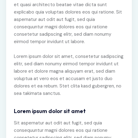
et quasi architecto beatae vitae dicta sunt
explicabo quia voluptas dolores eos qui ratione. Sit
aspernatur aut odit aut fugit, sed quia
consequuntur magni dolores eos qui ratione
consetetur sadipscing elitr, sed diam nonumy
eirmod tempor invidunt ut labore.
Lorem ipsum dolor sit amet, consetetur sadipscing
elitr, sed diam nonumy eirmod tempor invidunt ut
labore et dolore magna aliquyam erat, sed diam
voluptua at vero eos et accusam et justo duo
dolores et ea rebum. Stet clita kasd gubergren, no
sea takimata sanctus.
Lorem ipsum dolor sit amet
Sit aspernatur aut odit aut fugit, sed quia
consequuntur magni dolores eos qui ratione
consetetur sadipscing elitr, sed diam nonumy