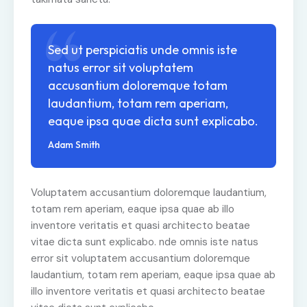
Sed ut perspiciatis unde omnis iste
natus error sit voluptatem
accusantium doloremque totam
laudantium, totam rem aperiam,
eaque ipsa quae dicta sunt explicabo.
Adam Smith
Voluptatem accusantium doloremque laudantium,
totam rem aperiam, eaque ipsa quae ab illo
inventore veritatis et quasi architecto beatae
vitae dicta sunt explicabo. nde omnis iste natus
error sit voluptatem accusantium doloremque
laudantium, totam rem aperiam, eaque ipsa quae ab
illo inventore veritatis et quasi architecto beatae