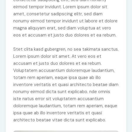
eirmod tempor invidunt. Lorem ipsum dolor sit
amet, consetetur sadipscing elitr, sed diam
nonumy eirmod tempor invidunt ut labore et dolore
magna aliquyam erat, sed diam voluptua at vero
eos et accusam et justo duo dolores et ea rebum.
Stet clita kasd gubergren, no sea takimata sanctus.
Lorem ipsum dolor sit amet. At vero eos et
accusam et justo duo dolores et ea rebum.
Voluptatem accusantium doloremque laudantium,
totam rem aperiam, eaque ipsa quae ab illo
inventore veritatis et quasi architecto beatae diam
nonumy eirmod dicta sunt explicabo. nde omnis
iste natus error sit voluptatem accusantium
doloremque laudantium, totam rem aperiam, eaque
ipsa quae ab illo inventore veritatis et quasi
architecto beatae vitae dicta sunt explicabo.