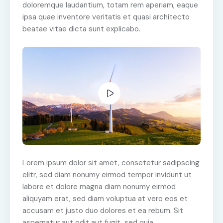
doloremque laudantium, totam rem aperiam, eaque
ipsa quae inventore veritatis et quasi architecto
beatae vitae dicta sunt explicabo.
Lorem ipsum dolor sit amet, consetetur sadipscing
elitr, sed diam nonumy eirmod tempor invidunt ut
labore et dolore magna diam nonumy eirmod
aliquyam erat, sed diam voluptua at vero eos et
accusam et justo duo dolores et ea rebum. Sit
aspernatur aut odit aut fugit, sed quia