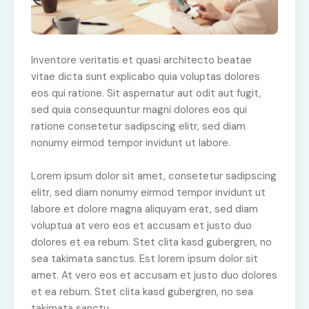
Inventore veritatis et quasi architecto beatae
vitae dicta sunt explicabo quia voluptas dolores
eos qui ratione. Sit aspernatur aut odit aut fugit,
sed quia consequuntur magni dolores eos qui
ratione consetetur sadipscing elitr, sed diam
nonumy eirmod tempor invidunt ut labore.
Lorem ipsum dolor sit amet, consetetur sadipscing
elitr, sed diam nonumy eirmod tempor invidunt ut
labore et dolore magna aliquyam erat, sed diam
voluptua at vero eos et accusam et justo duo
dolores et ea rebum. Stet clita kasd gubergren, no
sea takimata sanctus. Est lorem ipsum dolor sit
amet. At vero eos et accusam et justo duo dolores
et ea rebum. Stet clita kasd gubergren, no sea
takimata sanctu.